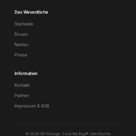
Das Wesentliche
Startseite
Rouen
Nantes
Preise
Information
Kontakt
Partner
Impressum & AGB
©
2026
GR Storage · Lock My Bag®.
Alle Rechte