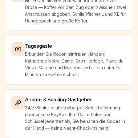
Nur 9 Gehminuten vom Bahnhof Rouen-Rive-
Droite — Koffer vor dem Zug oder zwischen zwei
Anschlüssen abgeben. Schließfächer L und XL für
Handgepäck und große Koffer.
Tagesgäste
Erkunden Sie Rouen mit freien Händen:
Kathedrale Notre-Dame, Gros Horloge, Place du
Vieux-Marché und Museen sind alle in unter 15
Minuten zu Fuß erreichbar.
Airbnb- & Booking-Gastgeber
24/7-Schlüsselübergabe per Selbstbedienung
über unsere KeyBox. Ihre Gäste holen den
Schlüssel jederzeit ab, Sie behalten die Codes in
der Hand — keine Nacht-Check-ins mehr.