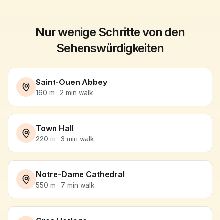
Nur wenige Schritte von den
Sehenswürdigkeiten
Saint-Ouen Abbey
160
m ·
2
min
walk
Town Hall
220
m ·
3
min
walk
Notre-Dame Cathedral
550
m ·
7
min
walk