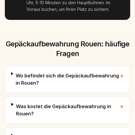
Uhr, 5-10 Minuten zu den Hauptbühnen. Im
Voraus buchen, um Ihren Platz zu sichern.
Gepäckaufbewahrung Rouen: häufige
Fragen
+
Wo befindet sich die Gepäckaufbewahrung
in Rouen?
+
Was kostet die Gepäckaufbewahrung in
Rouen?