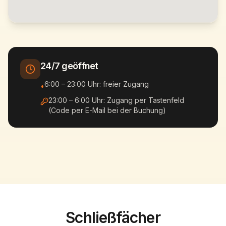
24/7 geöffnet
6:00 – 23:00 Uhr: freier Zugang
•
23:00 – 6:00 Uhr: Zugang per Tastenfeld
(Code per E-Mail bei der Buchung)
Schließfächer