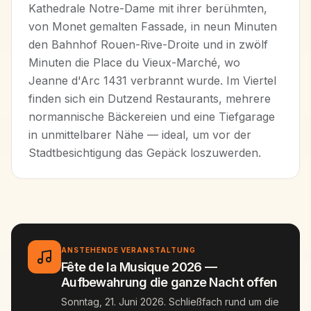
Kathedrale Notre-Dame mit ihrer berühmten,
von Monet gemalten Fassade, in neun Minuten
den Bahnhof Rouen-Rive-Droite und in zwölf
Minuten die Place du Vieux-Marché, wo
Jeanne d'Arc 1431 verbrannt wurde. Im Viertel
finden sich ein Dutzend Restaurants, mehrere
normannische Bäckereien und eine Tiefgarage
in unmittelbarer Nähe — ideal, um vor der
Stadtbesichtigung das Gepäck loszuwerden.
ANSTEHENDE VERANSTALTUNG
Fête de la Musique 2026 —
Aufbewahrung die ganze Nacht offen
Sonntag, 21. Juni 2026. Schließfach rund um die