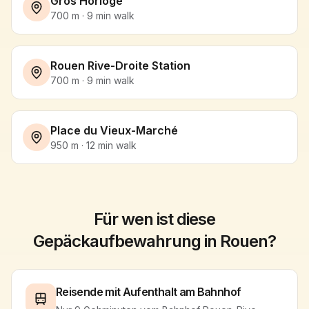
Gros Horloge
700
m ·
9
min
walk
Rouen Rive-Droite Station
700
m ·
9
min
walk
Place du Vieux-Marché
950
m ·
12
min
walk
Für wen ist diese
Gepäckaufbewahrung in Rouen?
Reisende mit Aufenthalt am Bahnhof