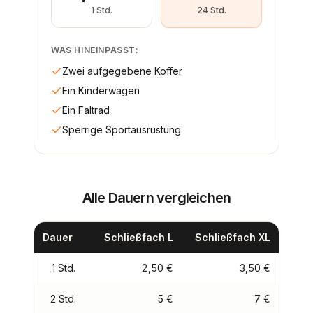
1 Std.
24 Std.
WAS HINEINPASST:
Zwei aufgegebene Koffer
Ein Kinderwagen
Ein Faltrad
Sperrige Sportausrüstung
Alle Dauern vergleichen
Dauer
Schließfach L
Schließfach XL
1 Std.
2,50 €
3,50 €
2 Std.
5 €
7 €