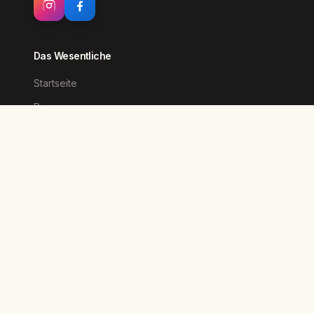
Das Wesentliche
Startseite
Rouen
Nantes
Preise
Information
Kontakt
Partner
Impressum & AGB