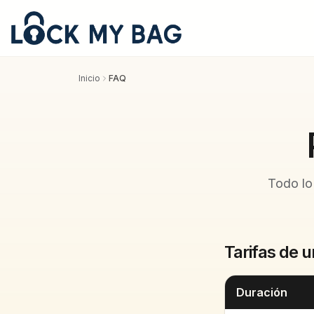
Inicio
FAQ
Todo lo
Tarifas de u
Duración