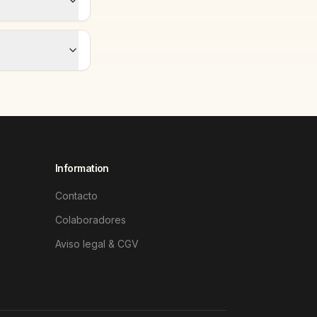
Information
Contacto
Colaboradores
Aviso legal & CGV