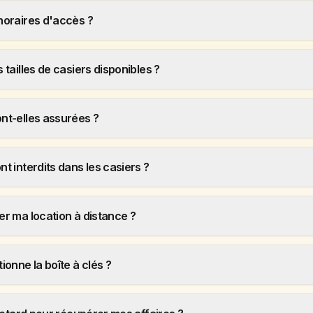
horaires d'accès ?
 tailles de casiers disponibles ?
ont-elles assurées ?
nt interdits dans les casiers ?
er ma location à distance ?
onne la boîte à clés ?