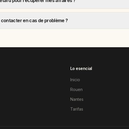
n retard pour récupérer mes affaires ?
contacter en cas de problème ?
Lo esencial
Inicio
Rouen
Nantes
Tarifas