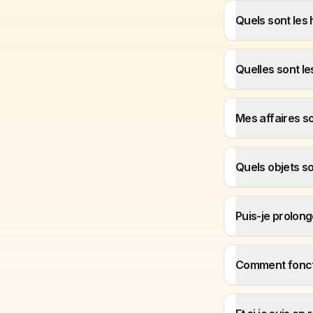
Quels sont les 
Quelles sont les
Mes affaires s
Quels objets so
Puis-je prolong
Comment foncti