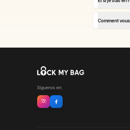
Et si je suis e
Comment vous 
Síguenos en: